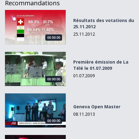
Recommandations
Résultats des votations du 25.11.2012
Résultats des votations du
25.11.2012
25.11.2012
00:00:00
Première émission de La Télé le 01.07.2009
Première émission de La
Télé le 01.07.2009
01.07.2009
00:00:00
Geneva Open Master
Geneva Open Master
08.11.2013
00:00:00
MAD by Night - LFM by Night