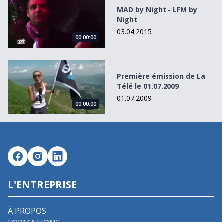
MAD by Night - LFM by
Night
03.04.2015
00:00:00
Première émission de La Télé le 01.07.2009
Première émission de La
Télé le 01.07.2009
01.07.2009
00:00:00
L'ENTREPRISE
À PROPOS