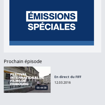
Prochain épisode
En direct du FIFF
En direct du FIFF
12.03.2016
00:44:58