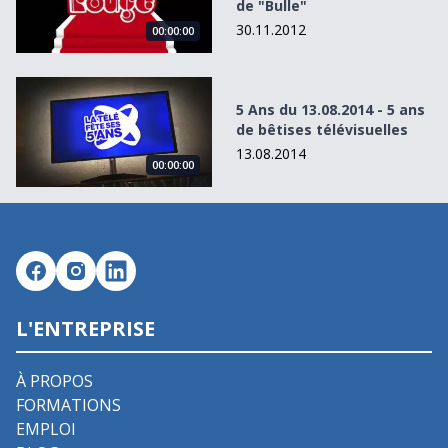
de "Bulle"
30.11.2012
00:00:00
5 Ans du 13.08.2014 - 5 ans de bêtises télévisuelles
5 Ans du 13.08.2014 - 5 ans
de bêtises télévisuelles
13.08.2014
00:00:00
L'ENTREPRISE
À PROPOS
FORMATIONS
EMPLOI