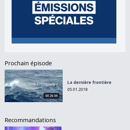
Prochain épisode
La dernière frontière
La dernière frontière
05.01.2018
00:26:09
Recommandations
MAD by Night - Remady Live