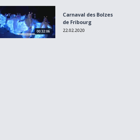
Carnaval des Bolzes de Fribourg
Carnaval des Bolzes
de Fribourg
22.02.2020
00:32:06