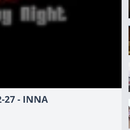
-27 - INNA