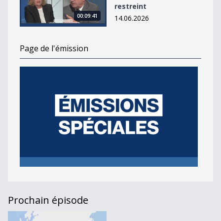
restreint
00:09:41
14.06.2026
Page de l'émission
Prochain épisode
Accord économique avec l&#039;Indonésie