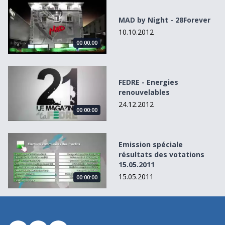
MAD by Night - 28Forever
MAD by Night - 28Forever
10.10.2012
00:00:00
FEDRE - Energies renouvelables
FEDRE - Energies
renouvelables
24.12.2012
00:00:00
Emission spéciale résultats des votations 15.05.2011
Emission spéciale
résultats des votations
15.05.2011
15.05.2011
00:00:00