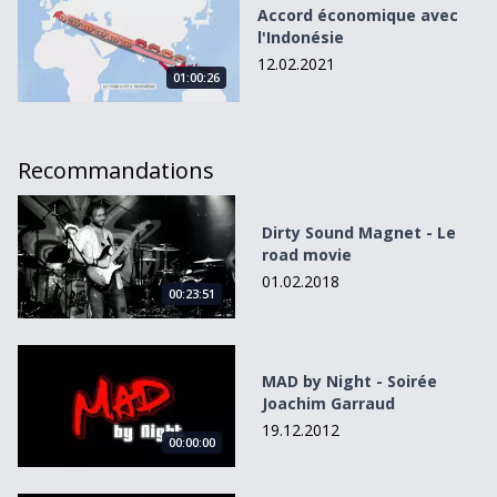
Accord économique avec
l'Indonésie
12.02.2021
01:00:26
Recommandations
Dirty Sound Magnet - Le road movie
Dirty Sound Magnet - Le
road movie
01.02.2018
00:23:51
MAD by Night - Soirée Joachim Garraud
MAD by Night - Soirée
Joachim Garraud
19.12.2012
00:00:00