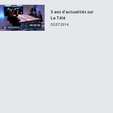
5 ans d&#039;actualités sur La Télé
5 ans d'actualités sur
La Télé
02.07.2014
00:00:00