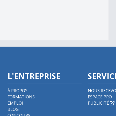
streint
L'ENTREPRISE
SERVIC
À PROPOS
NOUS RECEVO
FORMATIONS
ESPACE PRO
EMPLOI
PUBLICITÉ
BLOG
CONCOURS