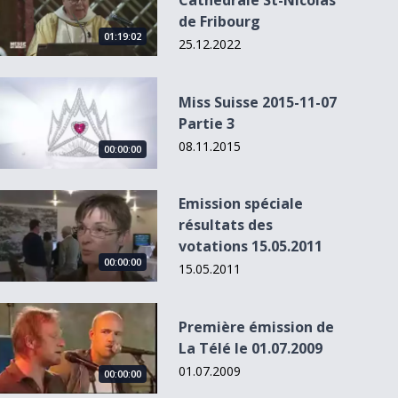
Cathédrale St-Nicolas
de Fribourg
01:19:02
25.12.2022
Miss Suisse 2015-11-07 Partie 3
Miss Suisse 2015-11-07
Partie 3
08.11.2015
00:00:00
Emission spéciale résultats des votations 15.05.2011
Emission spéciale
résultats des
votations 15.05.2011
00:00:00
15.05.2011
Première émission de La Télé le 01.07.2009
Première émission de
La Télé le 01.07.2009
01.07.2009
00:00:00