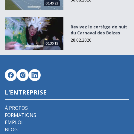
00:40:23
Revivez le cortège de nuit du Carnaval des Bolzes
Revivez le cortège de nuit
du Carnaval des Bolzes
28.02.2020
00:30:15
L'ENTREPRISE
À PROPOS
FORMATIONS
EMPLOI
BLOG