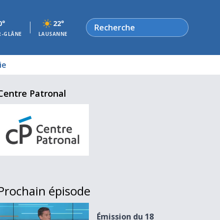
Rechercher
0°
22°
R-GLÂNE
LAUSANNE
ie
Centre Patronal
Prochain épisode
Émission du 18 septembre 2024
Émission du 18