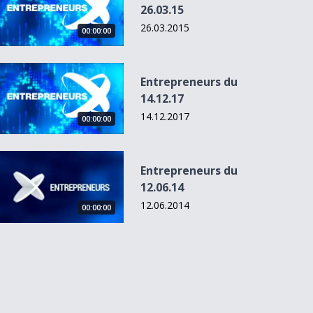
26.03.15
26.03.2015
00:00:00
Entrepreneurs du 14.12.17
Entrepreneurs du
14.12.17
14.12.2017
00:00:00
Entrepreneurs du 12.06.14
Entrepreneurs du
12.06.14
12.06.2014
00:00:00