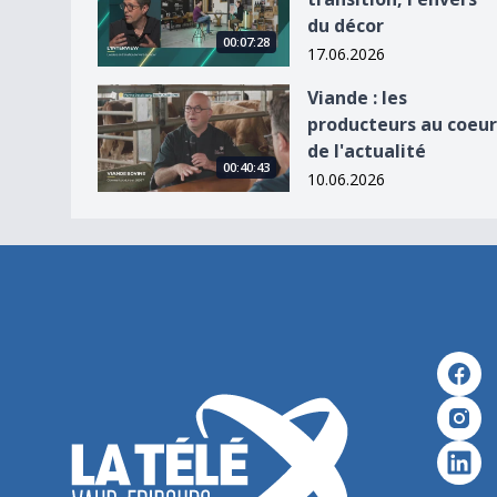
du décor
00:07:28
17.06.2026
Viande : les producteurs au coeur de l&#039;actu
Viande : les
producteurs au coeur
de l'actualité
00:40:43
10.06.2026