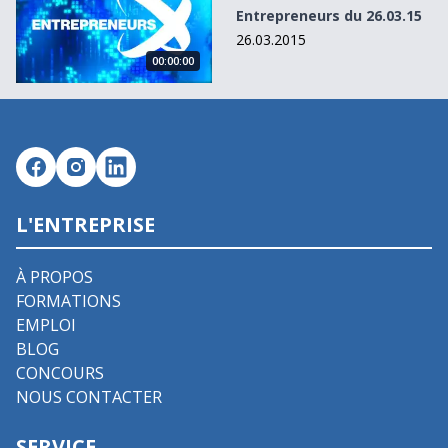
Entrepreneurs du 26.03.15
26.03.2015
00:00:00
L'ENTREPRISE
À PROPOS
FORMATIONS
EMPLOI
BLOG
CONCOURS
NOUS CONTACTER
SERVICE