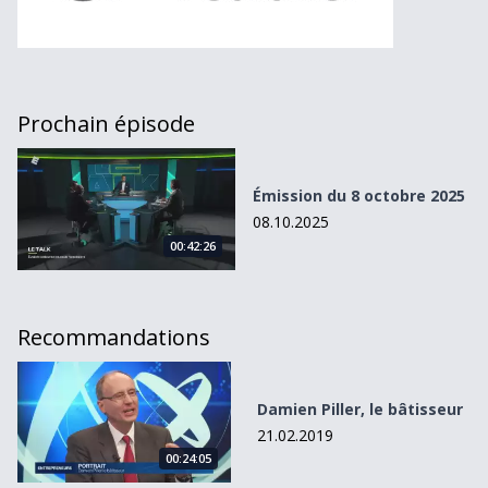
Prochain épisode
Émission du 8 octobre 2025
Émission du 8 octobre 2025
08.10.2025
00:42:26
Recommandations
Damien Piller, le bâtisseur
Damien Piller, le bâtisseur
21.02.2019
00:24:05