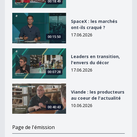
00:18:49
SpaceX : les marchés ont-ils craqué ?
SpaceX : les marchés
ont-ils craqué ?
17.06.2026
00:15:50
Leaders en transition, l&#039;envers du décor
Leaders en transition,
l'envers du décor
17.06.2026
00:07:28
Viande : les producteurs au coeur de l&#039;actualité
Viande : les producteurs
au coeur de l'actualité
10.06.2026
00:40:43
Page de l'émission