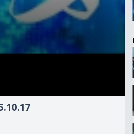
.10.17