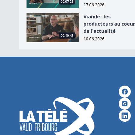
00:07:28
17.06.2026
Viande : les producteurs au coeur de l&#039;actu
Viande : les
producteurs au coeur
de l'actualité
00:40:43
10.06.2026