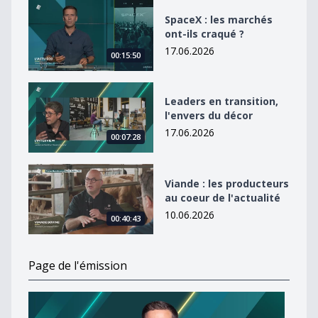
SpaceX : les marchés ont-ils craqué ?
SpaceX : les marchés
ont-ils craqué ?
17.06.2026
00:15:50
Leaders en transition, l&#039;envers du décor
Leaders en transition,
l'envers du décor
17.06.2026
00:07:28
Viande : les producteurs au coeur de l&#039;actualité
Viande : les producteurs
au coeur de l'actualité
10.06.2026
00:40:43
Page de l'émission