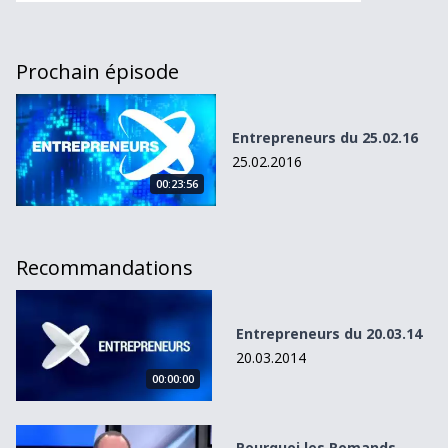
Prochain épisode
Entrepreneurs du 25.02.16
Entrepreneurs du 25.02.16
25.02.2016
00:23:56
Recommandations
Entrepreneurs du 20.03.14
Entrepreneurs du 20.03.14
20.03.2014
00:00:00
Pourquoi les Romands s&#039;arrachent-ils le Passepor
Pourquoi les Romands