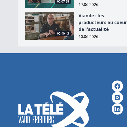
00:07:28
17.06.2026
Viande : les producteurs au coeur de l&#039;actu
Viande : les
producteurs au coeur
de l'actualité
00:40:43
10.06.2026