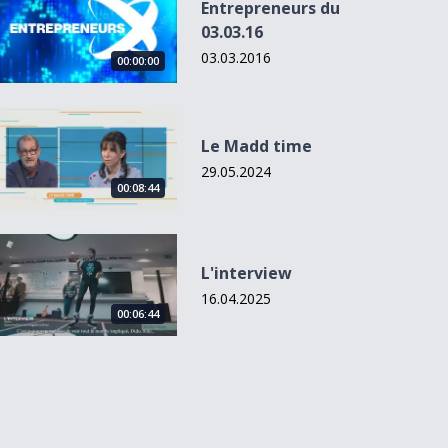
Entrepreneurs du
03.03.16
03.03.2016
00:00:00
Le Madd time
Le Madd time
29.05.2024
00:08:44
L&#039;interview
L'interview
16.04.2025
00:06:44