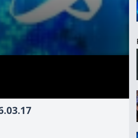
.03.17