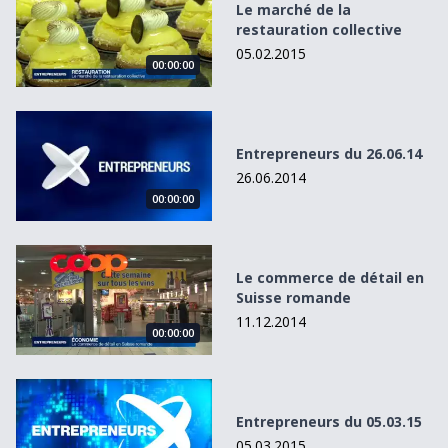
Le marché de la
restauration collective
05.02.2015
00:00:00
Entrepreneurs du 26.06.14
Entrepreneurs du 26.06.14
26.06.2014
00:00:00
Le commerce de détail en Suisse romande
Le commerce de détail en
Suisse romande
11.12.2014
00:00:00
Entrepreneurs du 05.03.15
Entrepreneurs du 05.03.15
05.03.2015