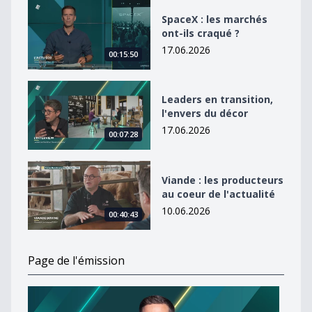
SpaceX : les marchés ont-ils craqué ?
SpaceX : les marchés
ont-ils craqué ?
17.06.2026
00:15:50
Leaders en transition, l&#039;envers du décor
Leaders en transition,
l'envers du décor
17.06.2026
00:07:28
Viande : les producteurs au coeur de l&#039;actualité
Viande : les producteurs
au coeur de l'actualité
10.06.2026
00:40:43
Page de l'émission