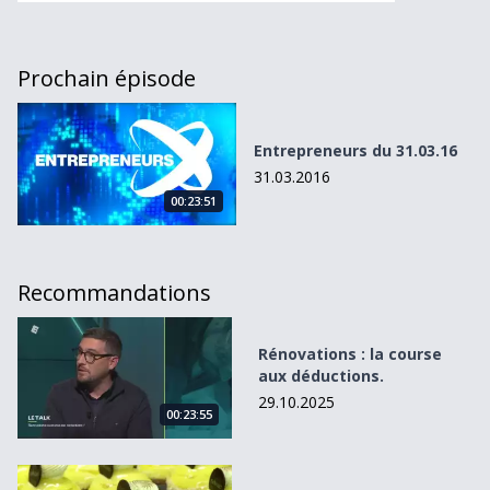
Prochain épisode
Entrepreneurs du 31.03.16
Entrepreneurs du 31.03.16
31.03.2016
00:23:51
Recommandations
Rénovations : la course aux déductions.
Rénovations : la course
aux déductions.
29.10.2025
00:23:55
Le marché de la restauration collective