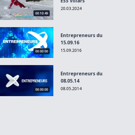
ESS Villars
20.03.2024
00:10:49
Entrepreneurs du 15.09.16
Entrepreneurs du
15.09.16
15.09.2016
00:00:00
Entrepreneurs du 08.05.14
Entrepreneurs du
08.05.14
08.05.2014
00:00:00