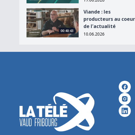
Viande : les producteurs au coeur de l&#039;actu
Viande : les
producteurs au coeur
de l'actualité
00:40:43
10.06.2026