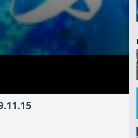
.11.15