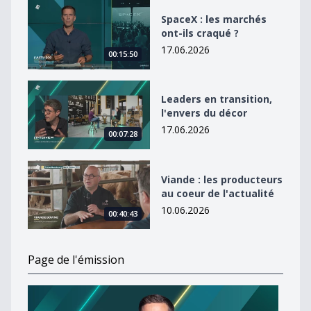
SpaceX : les marchés ont-ils craqué ?
SpaceX : les marchés
ont-ils craqué ?
17.06.2026
00:15:50
Leaders en transition, l&#039;envers du décor
Leaders en transition,
l'envers du décor
17.06.2026
00:07:28
Viande : les producteurs au coeur de l&#039;actualité
Viande : les producteurs
au coeur de l'actualité
10.06.2026
00:40:43
Page de l'émission