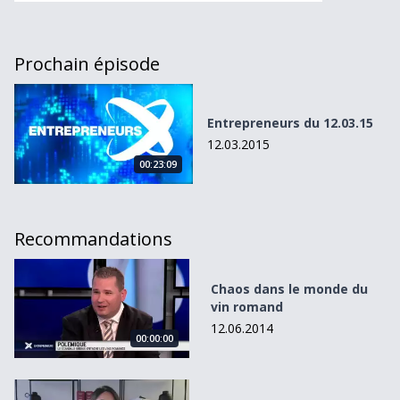
Prochain épisode
Entrepreneurs du 12.03.15
Entrepreneurs du 12.03.15
12.03.2015
00:23:09
Recommandations
Chaos dans le monde du vin romand
Chaos dans le monde du
vin romand
12.06.2014
00:00:00
DROIT: Créer son association