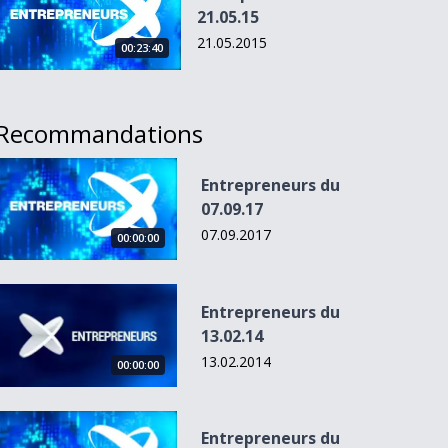
21.05.15
21.05.2015
00:23:40
Recommandations
Entrepreneurs du 07.09.17
Entrepreneurs du
07.09.17
07.09.2017
00:00:00
Entrepreneurs du 13.02.14
Entrepreneurs du
13.02.14
13.02.2014
00:00:00
Entrepreneurs du 09.06.16
Entrepreneurs du