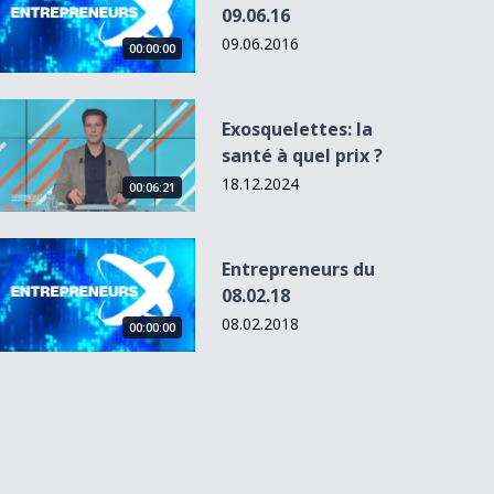
09.06.16
09.06.2016
00:00:00
Exosquelettes: la santé à quel prix ?
Exosquelettes: la
santé à quel prix ?
18.12.2024
00:06:21
Entrepreneurs du 08.02.18
Entrepreneurs du
08.02.18
08.02.2018
00:00:00