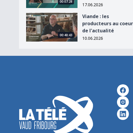
00:07:28
17.06.2026
Viande : les producteurs au coeur de l&#039;actu
Viande : les
producteurs au coeur
de l'actualité
00:40:43
10.06.2026