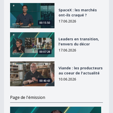
SpaceX : les marchés ont-ils craqué ?
SpaceX : les marchés
ont-ils craqué ?
17.06.2026
00:15:50
Leaders en transition, l&#039;envers du décor
Leaders en transition,
l'envers du décor
17.06.2026
00:07:28
Viande : les producteurs au coeur de l&#039;actualité
Viande : les producteurs
au coeur de l'actualité
10.06.2026
00:40:43
Page de l'émission