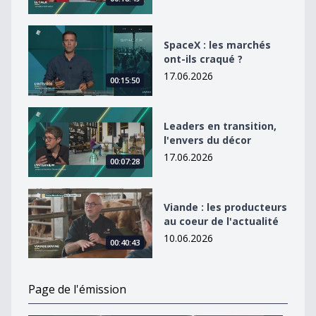
SpaceX : les marchés ont-ils craqué ?
SpaceX : les marchés
ont-ils craqué ?
17.06.2026
00:15:50
Leaders en transition, l&#039;envers du décor
Leaders en transition,
l'envers du décor
17.06.2026
00:07:28
Viande : les producteurs au coeur de l&#039;actualité
Viande : les producteurs
au coeur de l'actualité
10.06.2026
00:40:43
Page de l'émission