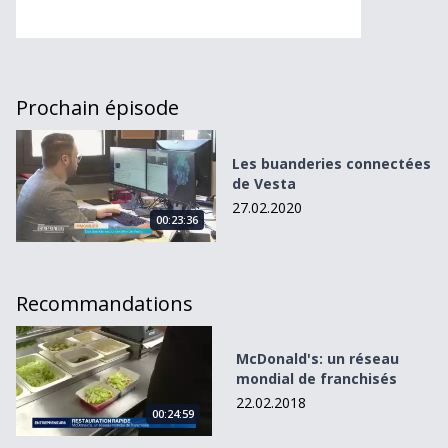
Prochain épisode
Les buanderies connectées de Vesta
Les buanderies connectées
de Vesta
27.02.2020
00:23:36
Recommandations
McDonald&#039;s: un réseau mondial de franchisés
McDonald's: un réseau
mondial de franchisés
22.02.2018
00:24:59