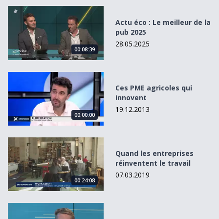
Actu éco : Le meilleur de la pub 2025
Actu éco : Le meilleur de la
pub 2025
28.05.2025
00:08:39
Ces PME agricoles qui innovent
Ces PME agricoles qui
innovent
19.12.2013
00:00:00
Quand les entreprises réinventent le travail
Quand les entreprises
réinventent le travail
07.03.2019
00:24:08
L&#039;interview