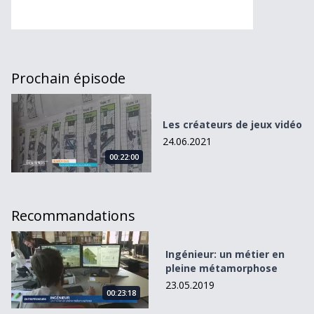
Prochain épisode
Les créateurs de jeux vidéo
Les créateurs de jeux vidéo
24.06.2021
00:22:00
Recommandations
Ingénieur: un métier en pleine métamorphose
Ingénieur: un métier en
pleine métamorphose
23.05.2019
00:23:18