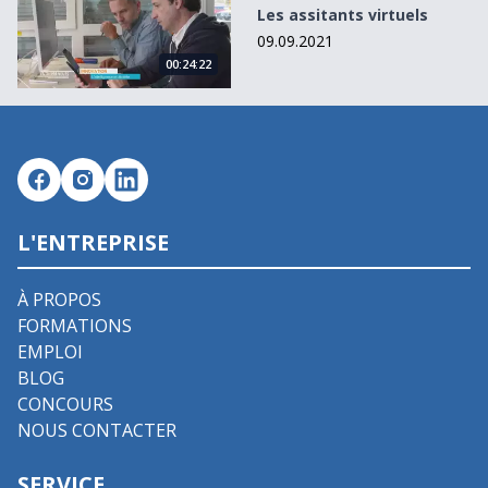
Les assitants virtuels
09.09.2021
00:24:22
L'ENTREPRISE
À PROPOS
FORMATIONS
EMPLOI
BLOG
CONCOURS
NOUS CONTACTER
SERVICE