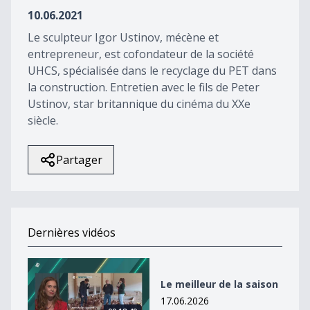
17
10.06.2021
seconds
Le sculpteur Igor Ustinov, mécène et
entrepreneur, est cofondateur de la société
UHCS, spécialisée dans le recyclage du PET dans
la construction. Entretien avec le fils de Peter
Ustinov, star britannique du cinéma du XXe
siècle.
Partager
Dernières vidéos
Le meilleur de la saison
Le meilleur de la saison
17.06.2026