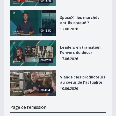
00:18:49
SpaceX : les marchés ont-ils craqué ?
SpaceX : les marchés
ont-ils craqué ?
17.06.2026
00:15:50
Leaders en transition, l&#039;envers du décor
Leaders en transition,
l'envers du décor
17.06.2026
00:07:28
Viande : les producteurs au coeur de l&#039;actualité
Viande : les producteurs
au coeur de l'actualité
10.06.2026
00:40:43
Page de l'émission