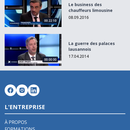
Le business des
chauffeurs limousine
08.09.2016
00:22:10
La guerre des palaces lausannois
La guerre des palaces
lausannois
17.04.2014
00:00:00
L'ENTREPRISE
À PROPOS
FORMATIONS