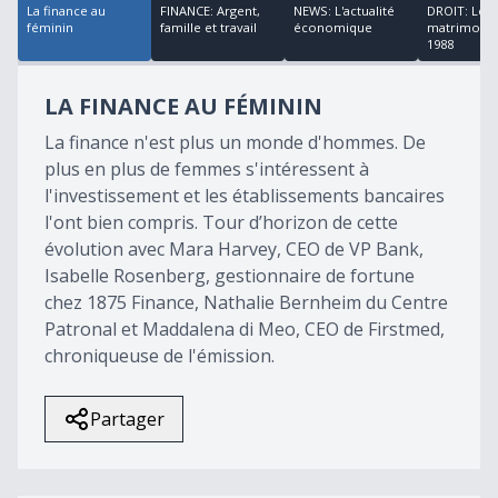
La finance au
FINANCE: Argent,
NEWS: L'actualité
DROIT: Le d
féminin
famille et travail
économique
matrimonia
1988
LA FINANCE AU FÉMININ
La finance n'est plus un monde d'hommes. De
plus en plus de femmes s'intéressent à
l'investissement et les établissements bancaires
l'ont bien compris. Tour d’horizon de cette
évolution avec Mara Harvey, CEO de VP Bank,
Isabelle Rosenberg, gestionnaire de fortune
chez 1875 Finance, Nathalie Bernheim du Centre
Patronal et Maddalena di Meo, CEO de Firstmed,
chroniqueuse de l'émission.
Partager