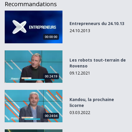
Recommandations
Entrepreneurs du 24.10.13
Entrepreneurs du 24.10.13
24.10.2013
00:00:00
Les robots tout-terrain de Rovenso
Les robots tout-terrain de
Rovenso
09.12.2021
00:24:19
Kandou, la prochaine licorne
Kandou, la prochaine
licorne
03.03.2022
00:24:04