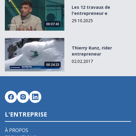
Les 12 travaux de l&#039;entrepreneur·e
Les 12 travaux de
l'entrepreneur·e
29.10.2025
00:07:43
Thierry Kunz, rider entrepreneur
Thierry Kunz, rider
entrepreneur
02.02.2017
00:24:23
L'ENTREPRISE
À PROPOS