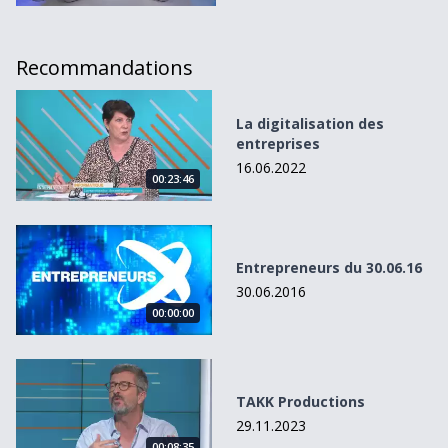
Recommandations
La digitalisation des entreprises
La digitalisation des
entreprises
16.06.2022
00:23:46
Entrepreneurs du 30.06.16
Entrepreneurs du 30.06.16
30.06.2016
00:00:00
TAKK Productions
TAKK Productions
29.11.2023
00:08:35