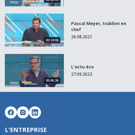
Pascal Meyer, trublion en chef
Pascal Meyer, trublion en
chef
26.08.2021
00:24:06
L&#039;actu éco
L'actu éco
27.09.2023
00:06:26
L'ENTREPRISE