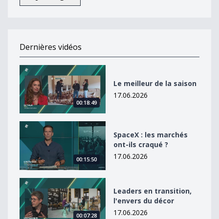
Dernières vidéos
Le meilleur de la saison
Le meilleur de la saison
17.06.2026
00:18:49
SpaceX : les marchés ont-ils craqué ?
SpaceX : les marchés
ont-ils craqué ?
17.06.2026
00:15:50
Leaders en transition, l&#039;envers du décor
Leaders en transition,
l'envers du décor
17.06.2026
00:07:28