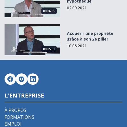
hypothèque
02.09.2021
00:06:05
Acquérir une propriété grâce à son 2e pilier
Acquérir une propriété
grâce à son 2e pilier
10.06.2021
00:05:52
L'ENTREPRISE
À PROPOS
FORMATIONS
EMPLOI