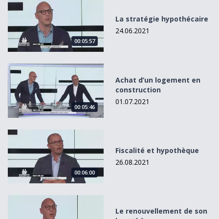
La stratégie hypothécaire
La stratégie hypothécaire
24.06.2021
00:05:57
Achat d’un logement en construction
Achat d’un logement en
construction
01.07.2021
00:05:46
Fiscalité et hypothèque
Fiscalité et hypothèque
26.08.2021
00:06:00
Le renouvellement de son hypothèque
Le renouvellement de son