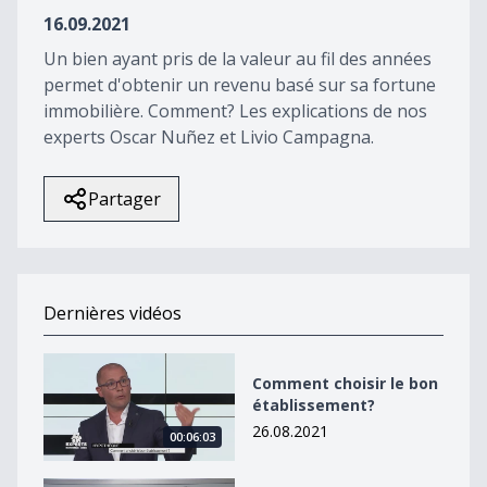
4
16.09.2021
seconds
Un bien ayant pris de la valeur au fil des années
permet d'obtenir un revenu basé sur sa fortune
immobilière. Comment? Les explications de nos
experts Oscar Nuñez et Livio Campagna.
Partager
Dernières vidéos
Comment choisir le bon établissement?
Comment choisir le bon
établissement?
26.08.2021
00:06:03