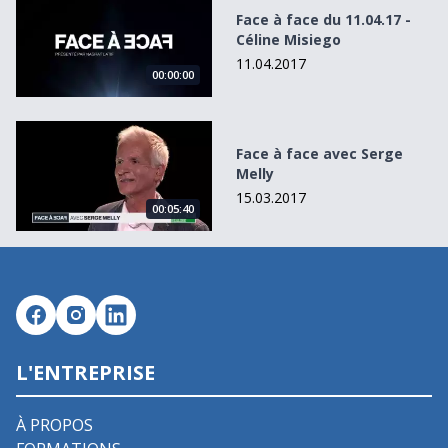
Face à face du 11.04.17 -
Céline Misiego
11.04.2017
00:00:00
Face à face avec Serge Melly
Face à face avec Serge
Melly
15.03.2017
00:05:40
L'ENTREPRISE
À PROPOS