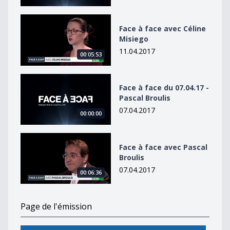
Face à face avec Céline Misiego
Face à face avec Céline
Misiego
11.04.2017
00:05:53
Face à face du 07.04.17 - Pascal Broulis
Face à face du 07.04.17 -
Pascal Broulis
07.04.2017
00:00:00
Face à face avec Pascal Broulis
Face à face avec Pascal
Broulis
07.04.2017
00:06:36
Page de l'émission