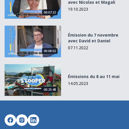
avec Nicolas et Magali
19.10.2023
00:07:22
Émission du 7 novembre avec David et Daniel
Émission du 7 novembre
avec David et Daniel
07.11.2022
00:08:02
Émissions du 8 au 11 mai
Émissions du 8 au 11 mai
14.05.2023
00:25:48