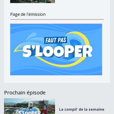
Page de l'émission
Prochain épisode
La compil&#039; de la semaine
La compil' de la semaine