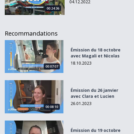
04.12.2022
00:24:36
Recommandations
Émission du 18 octobre avec Magali et Nicolas
Émission du 18 octobre
avec Magali et Nicolas
18.10.2023
00:07:07
Émission du 26 janvier avec Clara et Lucien
Émission du 26 janvier
avec Clara et Lucien
26.01.2023
00:08:10
Émission du 19 octobre avec Nicolas et Magali
Émission du 19 octobre