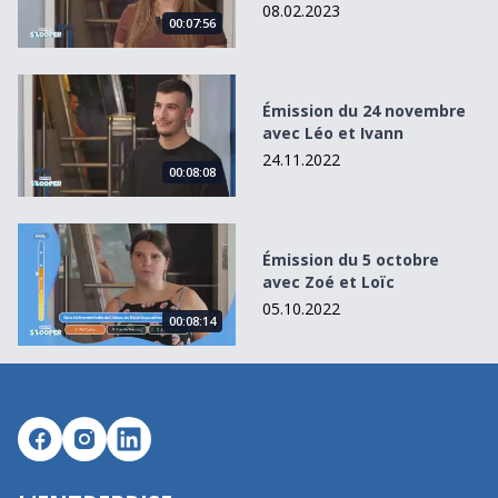
08.02.2023
00:07:56
Émission du 24 novembre avec Léo et Ivann
Émission du 24 novembre
avec Léo et Ivann
24.11.2022
00:08:08
Émission du 5 octobre avec Zoé et Loïc
Émission du 5 octobre
avec Zoé et Loïc
05.10.2022
00:08:14