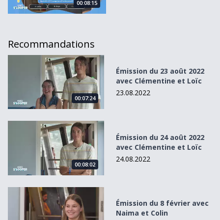
00:08:15
Recommandations
Émission du 23 août 2022 avec Clémentine et Loïc
Émission du 23 août 2022
avec Clémentine et Loïc
23.08.2022
00:07:24
Émission du 24 août 2022 avec Clémentine et Loïc
Émission du 24 août 2022
avec Clémentine et Loïc
24.08.2022
00:08:02
Émission du 8 février avec Naima et Colin
Émission du 8 février avec
Naima et Colin