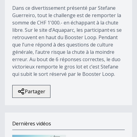
11
Dans ce divertissement présenté par Stefane
seconds
Guerreiro, tout le challenge est de remporter la
somme de CHF 1'000.- en échappant à la chute
libre. Sur le site d’Aquaparc, les participant·es se
retrouvent en haut du Booster Loop. Pendant
que l’un·e répond à des questions de culture
générale, l’autre risque la chute à la moindre
erreur. Au bout de 6 réponses correctes, le duo
victorieux remporte le gros lot et c’est Stefane
qui subit le sort réservé par le Booster Loop.
Partager
Dernières vidéos