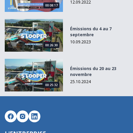
12.09.2022
00:08:17
Émissions du 4 au 7 septembre
Émissions du 4 au 7
septembre
10.09.2023
00:26:30
Émissions du 20 au 23 novembre
Émissions du 20 au 23
novembre
25.10.2024
00:25:32