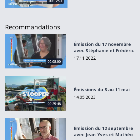
00:07:53
Recommandations
Émission du 17 novembre avec Stéphanie et Frédéric
Émission du 17 novembre
avec Stéphanie et Frédéric
17.11.2022
00:08:00
Émissions du 8 au 11 mai
Émissions du 8 au 11 mai
14.05.2023
00:25:48
Émission du 12 septembre avec Jean-Yves et Mathéo
Émission du 12 septembre
avec Jean-Yves et Mathéo