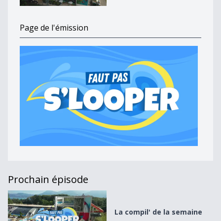
Page de l'émission
Prochain épisode
La compil&#039; de la semaine
La compil' de la semaine