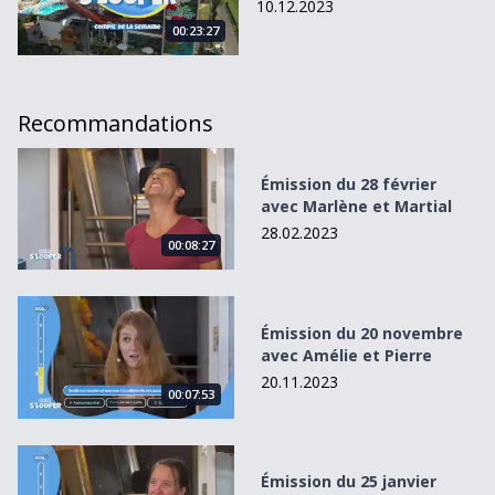
10.12.2023
00:23:27
Recommandations
Émission du 28 février avec Marlène et Martial
Émission du 28 février
avec Marlène et Martial
28.02.2023
00:08:27
Émission du 20 novembre avec Amélie et Pierre
Émission du 20 novembre
avec Amélie et Pierre
20.11.2023
00:07:53
Émission du 25 janvier avec Mireille et Aurélie
Émission du 25 janvier