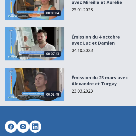
avec Mireille et Aurélie
25.01.2023
00:08:04
Émission du 4 octobre avec Luc et Damien
Émission du 4 octobre
avec Luc et Damien
04.10.2023
00:07:43
Émission du 23 mars avec Alexandre et Turgay
Émission du 23 mars avec
Alexandre et Turgay
23.03.2023
00:08:48