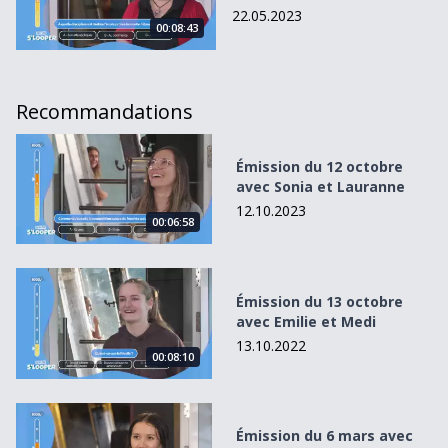
22.05.2023
00:08:43
Recommandations
Émission du 12 octobre avec Sonia et Lauranne
Émission du 12 octobre
avec Sonia et Lauranne
12.10.2023
00:06:58
Émission du 13 octobre avec Emilie et Medi
Émission du 13 octobre
avec Emilie et Medi
13.10.2022
00:08:10
Émission du 6 mars avec Moé et Séline
Émission du 6 mars avec