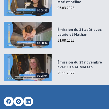
Moé et Séline
06.03.2023
00:08:36
Émission du 31 août avec Laurie et Nathan
Émission du 31 août avec
Laurie et Nathan
31.08.2023
00:08:34
Émission du 29 novembre avec Elsa et Matteo
Émission du 29 novembre
avec Elsa et Matteo
29.11.2022
00:08:04