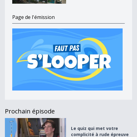
Page de l'émission
Prochain épisode
Le quiz qui met votre complicité à rude épreuve
Le quiz qui met votre
complicité à rude épreuve