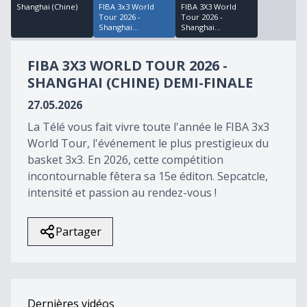
Shanghai (Chine)
FIBA 3x3 World
FIBA 3X3 World
Tour 2026 -
Tour 2026 -
Shanghai...
Shanghai...
FIBA 3X3 WORLD TOUR 2026 -
SHANGHAI (CHINE) DEMI-FINALE
27.05.2026
La Télé vous fait vivre toute l'année le FIBA 3x3
World Tour, l'événement le plus prestigieux du
basket 3x3. En 2026, cette compétition
incontournable fêtera sa 15e éditon. Sepcatcle,
intensité et passion au rendez-vous !
Partager
Dernières vidéos