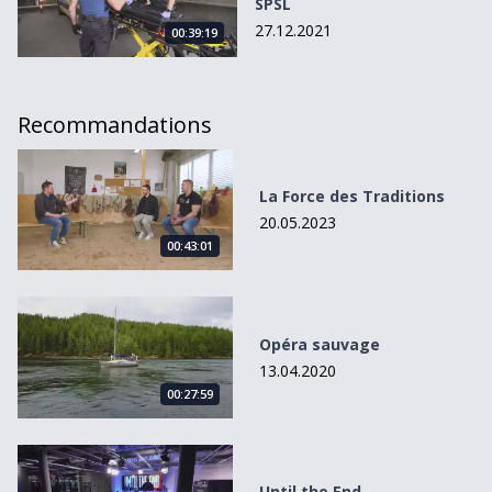
SPSL
27.12.2021
00:39:19
Recommandations
La Force des Traditions
La Force des Traditions
20.05.2023
00:43:01
Opéra sauvage
Opéra sauvage
13.04.2020
00:27:59
Until the End
Until the End