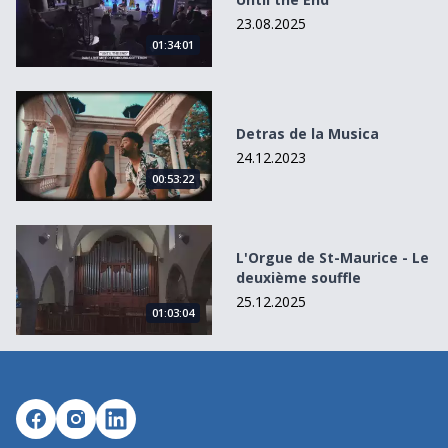
23.08.2025
01:34:01
Detras de la Musica
Detras de la Musica
24.12.2023
00:53:22
L&#039;Orgue de St-Maurice - Le deuxième souffle
L'Orgue de St-Maurice - Le
deuxième souffle
25.12.2025
01:03:04