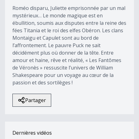
8
Roméo disparu, Juliette emprisonnée par un mal
minutes,
29
mystérieux… Le monde magique est en
seconds
ébullition, soumis aux disputes entre la reine des
fées Titania et le roi des elfes Obéron. Les clans
Montaigu et Capulet sont au bord de
l’affrontement. Le pauvre Puck ne sait
décidément plus où donner de la tête. Entre
amour et haine, rêve et réalité, « Les Fantômes
de Véronès » ressuscite l’univers de William
Shakespeare pour un voyage au cœur de la
passion et des sortilèges !
Partager
Dernières vidéos