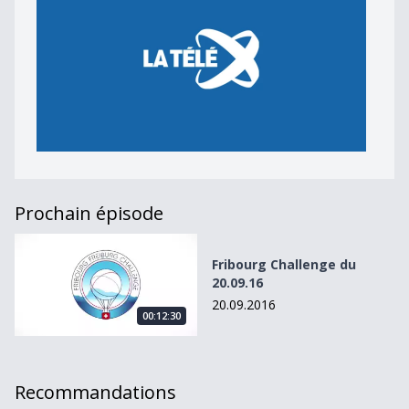
Prochain épisode
Fribourg Challenge du 20.09.16
Fribourg Challenge du
20.09.16
20.09.2016
00:12:30
Recommandations