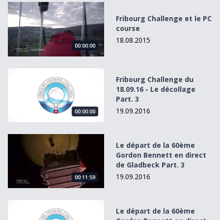
Fribourg Challenge et le PC course
Fribourg Challenge et le PC
course
18.08.2015
00:00:00
Fribourg Challenge du 18.09.16 - Le décollage Part. 3
Fribourg Challenge du
18.09.16 - Le décollage
Part. 3
19.09.2016
00:00:00
Le départ de la 60ème Gordon Bennett en direct de Gladbe
Le départ de la 60ème
Gordon Bennett en direct
de Gladbeck Part. 3
19.09.2016
00:11:59
Le départ de la 60ème Gordon Bennett en direct de Gladbe
Le départ de la 60ème