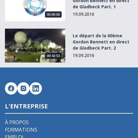
Gordon Bennett en direct
de Gladbeck Part. 1
19.09.2016
00:00:00
Le départ de la 60ème Gordon Bennett en direct de Gladbe
Le départ de la 60ème
Gordon Bennett en direct
de Gladbeck Part. 2
19.09.2016
00:42:53
L'ENTREPRISE
À PROPOS
FORMATIONS
EMPLOI