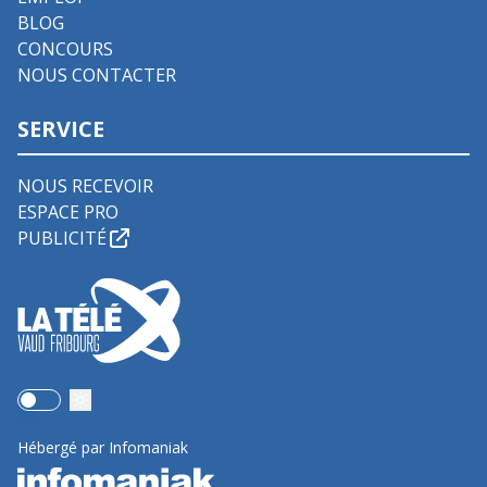
BLOG
CONCOURS
NOUS CONTACTER
SERVICE
NOUS RECEVOIR
ESPACE PRO
PUBLICITÉ
Use setting
Hébergé par Infomaniak