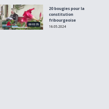
20 bougies pour la constitution fribourgeoise
20 bougies pour la
constitution
fribourgeoise
00:03:35
16.05.2024