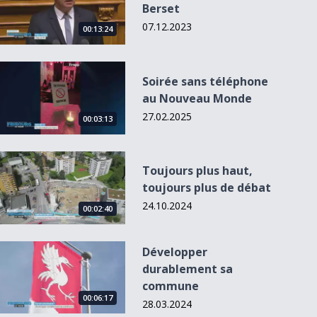
Berset
07.12.2023
00:13:24
Soirée sans téléphone au Nouveau Monde
Soirée sans téléphone
au Nouveau Monde
27.02.2025
00:03:13
Toujours plus haut, toujours plus de débat
Toujours plus haut,
toujours plus de débat
24.10.2024
00:02:40
Développer durablement sa commune
Développer
durablement sa
commune
00:06:17
28.03.2024