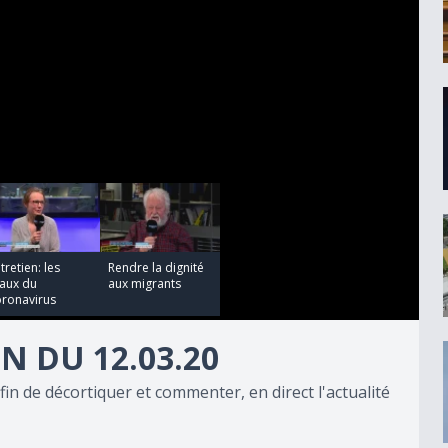
00:07:51
tretien: les
Rendre la dignité
aux du
aux migrants
oronavirus
N DU 12.03.20
fin de décortiquer et commenter, en direct l'actualité