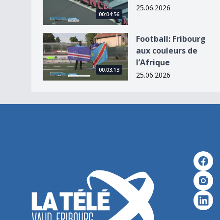
25.06.2026
00:04:56
Football: Fribourg aux couleurs de l’Afrique
Football: Fribourg
aux couleurs de
l’Afrique
00:03:13
25.06.2026