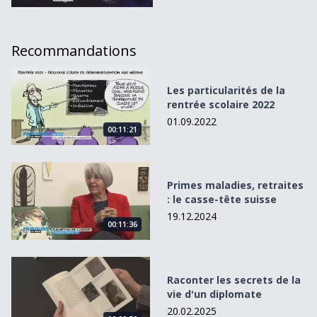
Recommandations
Les particularités de la rentrée scolaire 2022
Les particularités de la
rentrée scolaire 2022
01.09.2022
00:11:21
Primes maladies, retraites : le casse-tête suisse
Primes maladies, retraites
: le casse-tête suisse
19.12.2024
00:11:36
Raconter les secrets de la vie d&#039;un diplomate
Raconter les secrets de la
vie d'un diplomate
20.02.2025