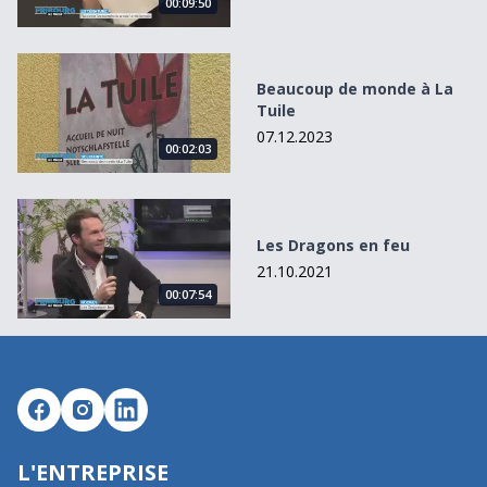
00:09:50
Beaucoup de monde à La Tuile
Beaucoup de monde à La
Tuile
07.12.2023
00:02:03
Les Dragons en feu
Les Dragons en feu
21.10.2021
00:07:54
L'ENTREPRISE