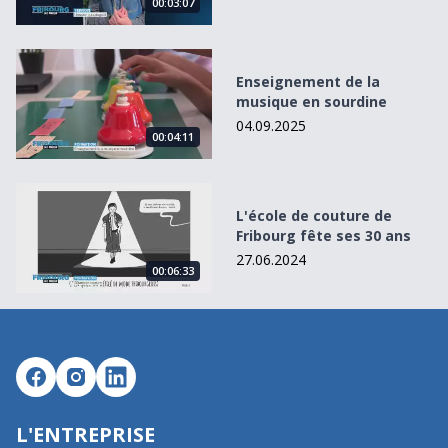
00:03:07
Enseignement de la musique en sourdine
Enseignement de la
musique en sourdine
04.09.2025
00:04:11
L&#039;école de couture de Fribourg fête ses 30 ans
L'école de couture de
Fribourg fête ses 30 ans
27.06.2024
00:06:33
L'ENTREPRISE