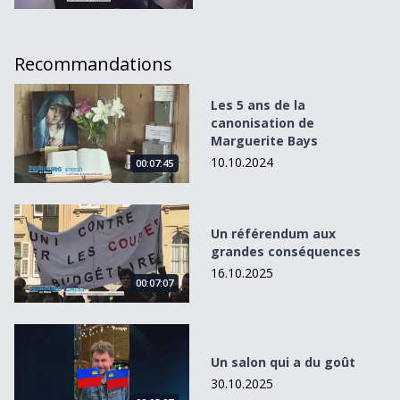
Recommandations
Les 5 ans de la canonisation de Marguerite Bays
Les 5 ans de la
canonisation de
Marguerite Bays
10.10.2024
00:07:45
Un référendum aux grandes conséquences
Un référendum aux
grandes conséquences
16.10.2025
00:07:07
Un salon qui a du goût
Un salon qui a du goût
30.10.2025