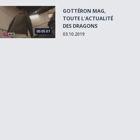
GOTTÉRON MAG, TOUTE L&#039;ACTUALITÉ DES DRAGON
GOTTÉRON MAG,
TOUTE L'ACTUALITÉ
DES DRAGONS
00:05:07
03.10.2019