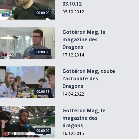
03.10.12
03.10.2012
00:00:00
Gottéron Mag, le magazine des Dragons
Gottéron Mag, le
magazine des
Dragons
00:00:00
17.12.2014
Gottéron Mag, toute l&#039;actualité des Dragons
Gottéron Mag, toute
l'actualité des
Dragons
00:06:18
14.04.2022
Gottéron Mag, le magazine des dragons
Gottéron Mag, le
magazine des
dragons
00:00:00
16.12.2015