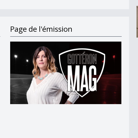
Page de l'émission
ons
ons