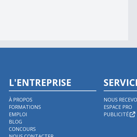
ons
L'ENTREPRISE
SERVIC
À PROPOS
NOUS RECEVO
FORMATIONS
ESPACE PRO
EMPLOI
PUBLICITÉ
BLOG
CONCOURS
NOUS CONTACTER