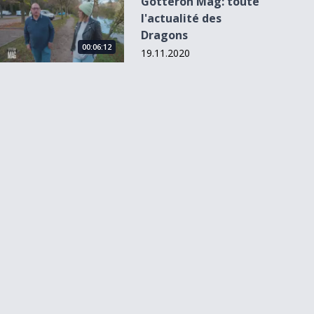
Gottéron Mag: toute
l'actualité des
Dragons
00:06:12
19.11.2020