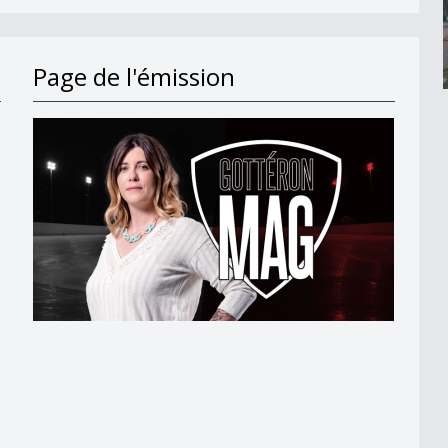
Page de l'émission
ons
ons