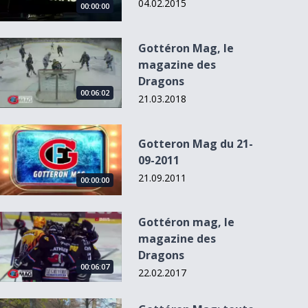
04.02.2015
00:00:00
Gottéron Mag, le magazine des Dragons
Gottéron Mag, le
magazine des
Dragons
00:06:02
21.03.2018
Gotteron Mag du 21-09-2011
Gotteron Mag du 21-
09-2011
21.09.2011
00:00:00
Gottéron mag, le magazine des Dragons
Gottéron mag, le
magazine des
Dragons
00:06:07
22.02.2017
Gottéron Mag: toute l&#039;actualité des Dragons