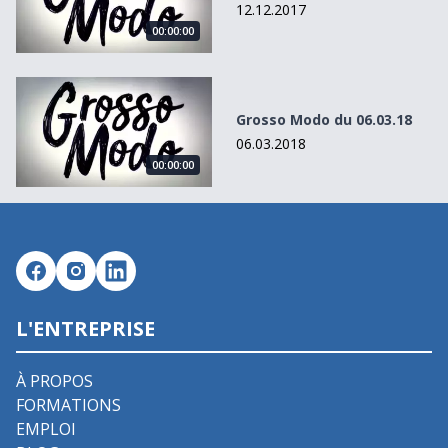
12.12.2017
00:00:00
Grosso Modo du 06.03.18
Grosso Modo du 06.03.18
06.03.2018
00:00:00
L'ENTREPRISE
À PROPOS
FORMATIONS
EMPLOI