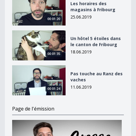
Les horaires des
magasins à Fribourg
25.06.2019
00:01:20
Un hôtel 5 étoiles dans le canton de Fribourg
Un hôtel 5 étoiles dans
le canton de Fribourg
18.06.2019
00:01:35
Pas touche au Ranz des vaches
Pas touche au Ranz des
vaches
11.06.2019
00:01:24
Page de l'émission