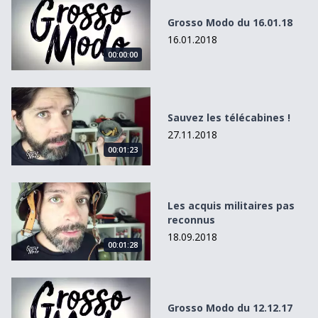
Grosso Modo du 16.01.18
16.01.2018
00:00:00
Sauvez les télécabines !
Sauvez les télécabines !
27.11.2018
00:01:23
Les acquis militaires pas reconnus
Les acquis militaires pas
reconnus
18.09.2018
00:01:28
Grosso Modo du 12.12.17
Grosso Modo du 12.12.17