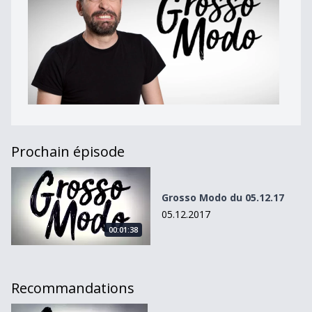
Prochain épisode
Grosso Modo du 05.12.17
Grosso Modo du 05.12.17
05.12.2017
00:01:38
Recommandations
Grosso Modo du 16.01.18