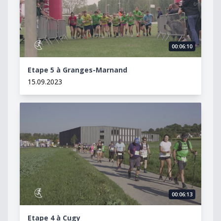
00:06:10
Etape 5 à Granges-Marnand
15.09.2023
Etape 4 à Cugy
00:06:13
Etape 4 à Cugy