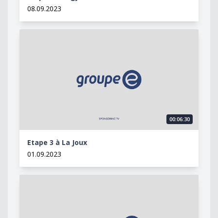
08.09.2023
Etape 3 à La Joux
00:06:30
Etape 3 à La Joux
01.09.2023
Etape 2 à Surpierre