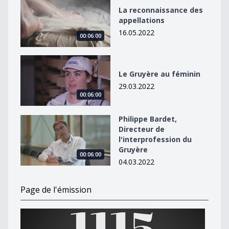
La reconnaissance des appellations
La reconnaissance des
appellations
16.05.2022
00:06:00
Le Gruyère au féminin
Le Gruyère au féminin
29.03.2022
00:06:00
Philippe Bardet,
Philippe Bardet, Directeur de l&#039;interprofession 
Directeur de
l'interprofession du
Gruyère
00:06:00
04.03.2022
Page de l'émission