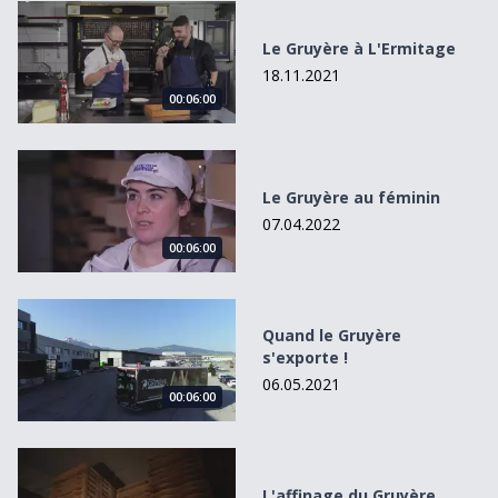
Le Gruyère à L&#039;Ermitage
Le Gruyère à L'Ermitage
18.11.2021
00:06:00
Le Gruyère au féminin
Le Gruyère au féminin
07.04.2022
00:06:00
Quand le Gruyère s&#039;exporte !
Quand le Gruyère
s'exporte !
06.05.2021
00:06:00
L&#039;affinage du Gruyère
L'affinage du Gruyère