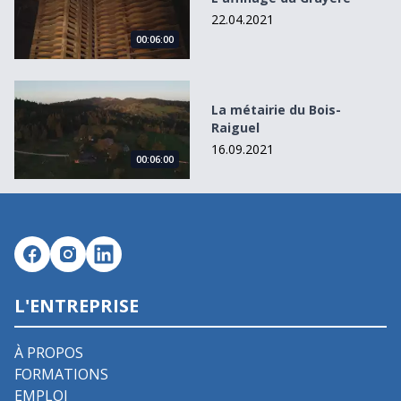
22.04.2021
00:06:00
La métairie du Bois-Raiguel
La métairie du Bois-
Raiguel
16.09.2021
00:06:00
L'ENTREPRISE
À PROPOS
FORMATIONS
EMPLOI