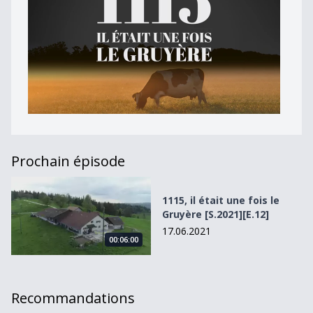
Prochain épisode
1115, il était une fois le Gruyère [S.2021][E.12]
1115, il était une fois le
Gruyère [S.2021][E.12]
17.06.2021
00:06:00
Recommandations