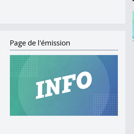
Page de l'émission
sur son avenir
is