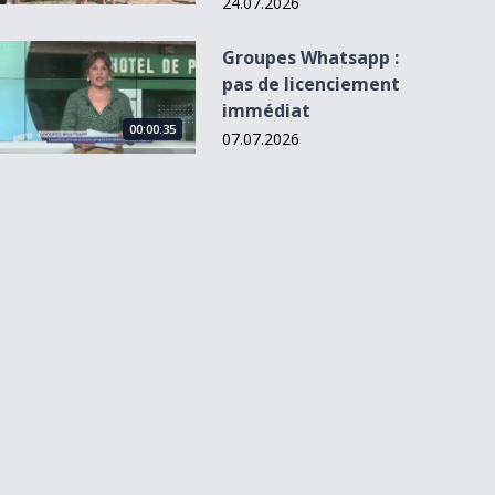
24.07.2026
Groupes Whatsapp : pas de licenciement immédiat
Groupes Whatsapp :
pas de licenciement
immédiat
00:00:35
07.07.2026