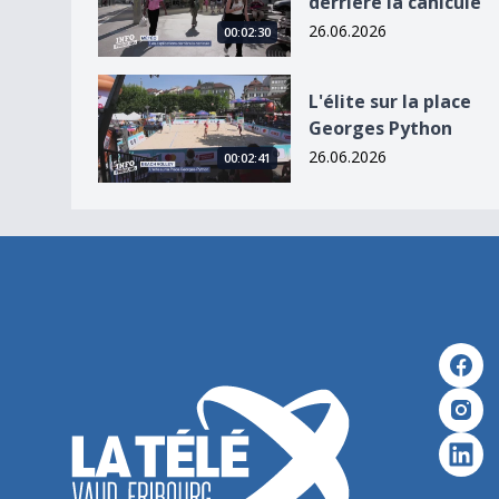
derrière la canicule
26.06.2026
00:02:30
L&#039;élite sur la place Georges Python
L'élite sur la place
Georges Python
26.06.2026
00:02:41