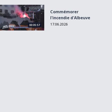
Commémorer l&#039;incendie d&#039;Albeuve
Commémorer
l'incendie d'Albeuve
17.06.2026
00:05:57