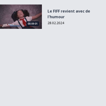
Le FIFF revient avec de l&#039;humour
Le FIFF revient avec de
l'humour
28.02.2024
00:09:01