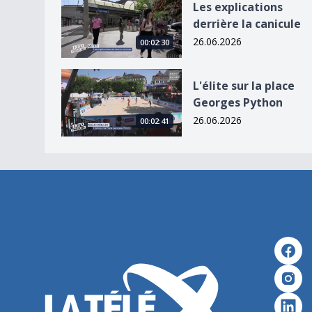
Les explications
derrière la canicule
26.06.2026
00:02:30
L&#039;élite sur la place Georges Python
L'élite sur la place
Georges Python
26.06.2026
00:02:41