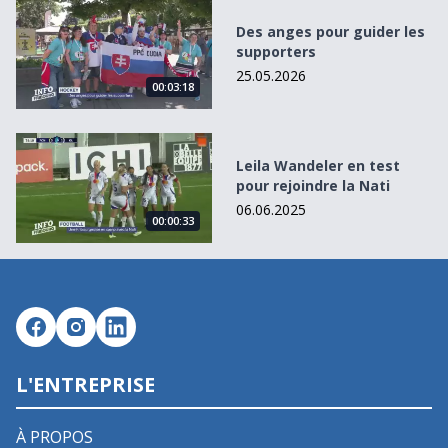
Des anges pour guider les supporters
Des anges pour guider les
supporters
25.05.2026
00:03:18
Leila Wandeler en test pour rejoindre la Nati
Leila Wandeler en test
pour rejoindre la Nati
06.06.2025
00:00:33
L'ENTREPRISE
À PROPOS