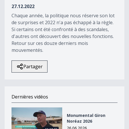
26
27.12.2022
seconds
Chaque année, la politique nous réserve son lot
de surprises et 2022 n'a pas échappé à la règle.
Si certains ont été confronté à des scandales,
d'autres ont découvert des nouvelles fonctions.
Retour sur ces douze derniers mois
mouvementés.
Partager
Dernières vidéos
Monumental Giron Noréaz 2026
Monumental Giron
Noréaz 2026
26.06.2026