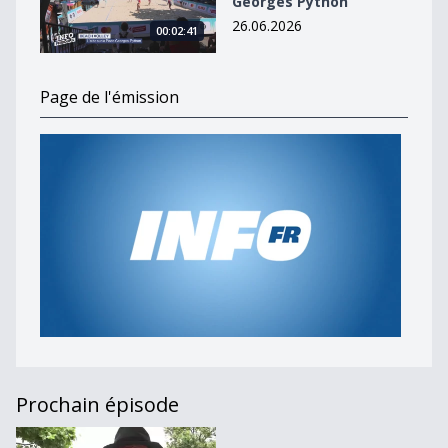
Georges Python
26.06.2026
00:02:41
Page de l'émission
Prochain épisode
Journal du 29 juin 2023