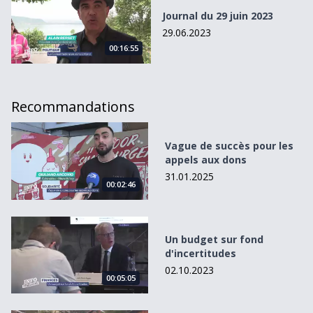
Journal du 29 juin 2023
29.06.2023
00:16:55
Recommandations
Vague de succès pour les appels aux dons
Vague de succès pour les
appels aux dons
31.01.2025
00:02:46
Un budget sur fond d&#039;incertitudes
Un budget sur fond
d'incertitudes
02.10.2023
00:05:05