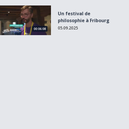
Un festival de philosophie à Fribourg
Un festival de
philosophie à Fribourg
05.09.2025
00:06:08