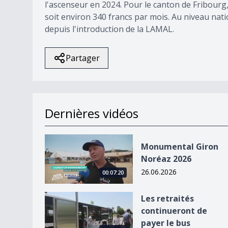
l'ascenseur en 2024. Pour le canton de Fribourg
soit environ 340 francs par mois. Au niveau nation
depuis l'introduction de la LAMAL.
Partager
Dernières vidéos
Monumental Giron Noréaz 2026
Monumental Giron
Noréaz 2026
26.06.2026
00:07:20
Les retraités continueront de payer le bus
Les retraités
continueront de
payer le bus