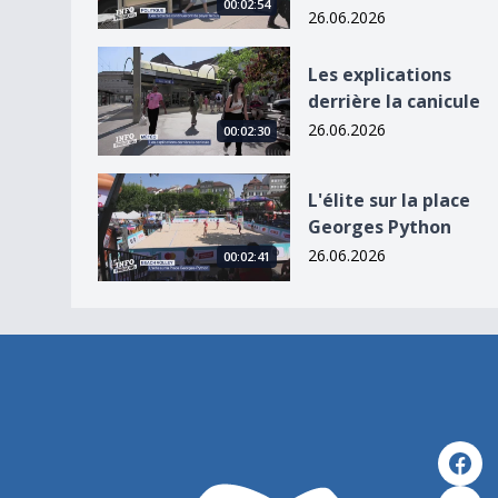
00:02:54
26.06.2026
Les explications derrière la canicule
Les explications
derrière la canicule
26.06.2026
00:02:30
L&#039;élite sur la place Georges Python
L'élite sur la place
Georges Python
26.06.2026
00:02:41