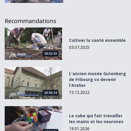
Recommandations
Cultiver la santé ensemble
Cultiver la santé ensemble
03.07.2025
00:02:33
L&#039;ancien musée Gutenberg de Fribourg va devenir l
L'ancien musée Gutenberg
de Fribourg va devenir
l'Atelier
15.12.2022
00:00:24
Le cube qui fait travailler les mains et les neurones
Le cube qui fait travailler
les mains et les neurones
19.01.2026