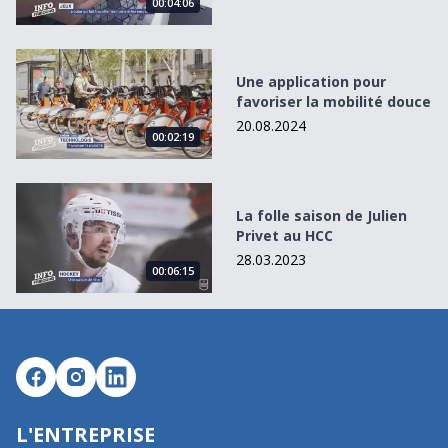
00:04:06
Une application pour favoriser la mobilité douce
Une application pour
favoriser la mobilité douce
20.08.2024
00:02:19
La folle saison de Julien Privet au HCC
La folle saison de Julien
Privet au HCC
28.03.2023
00:06:15
L'ENTREPRISE