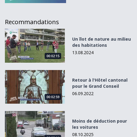
Recommandations
Un îlot de nature au milieu des habitations
Un îlot de nature au milieu
des habitations
13.08.2024
00:02:15
Retour à l&#039;Hôtel cantonal pour le Grand Conseil
Retour à l'Hôtel cantonal
pour le Grand Conseil
06.09.2022
00:02:59
Moins de déduction pour les voitures
Moins de déduction pour
les voitures
08.10.2025