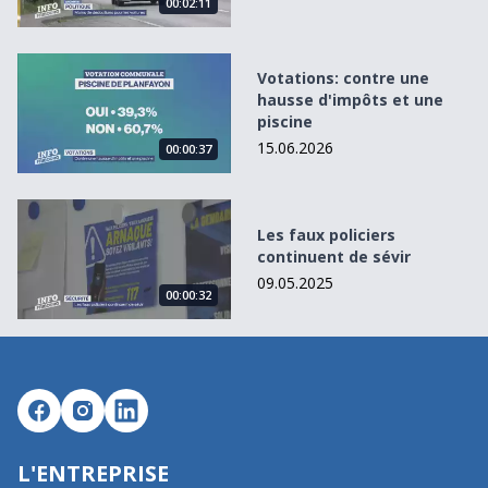
00:02:11
Votations: contre une hausse d&#039;impôts et une pisci
Votations: contre une
hausse d'impôts et une
piscine
15.06.2026
00:00:37
Les faux policiers continuent de sévir
Les faux policiers
continuent de sévir
09.05.2025
00:00:32
L'ENTREPRISE