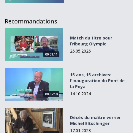
Recommandations
Match du titre pour Fribourg Olympic
Match du titre pour
Fribourg Olympic
26.05.2026
00:01:11
15 ans, 15 archives: l&#039;inauguration du Pont de la Po
15 ans, 15 archives:
l'inauguration du Pont de
la Poya
14.10.2024
00:07:10
Décès du maître verrier Michel Eltschinger
Décès du maître verrier
Michel Eltschinger
17.01.2023