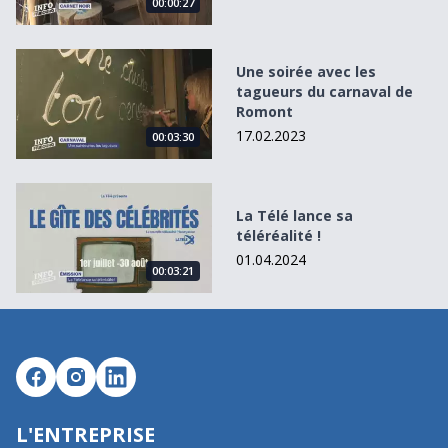
00:00:27
Une soirée avec les tagueurs du carnaval de Romont
Une soirée avec les
tagueurs du carnaval de
Romont
17.02.2023
00:03:30
La Télé lance sa téléréalité !
La Télé lance sa
téléréalité !
01.04.2024
00:03:21
L'ENTREPRISE