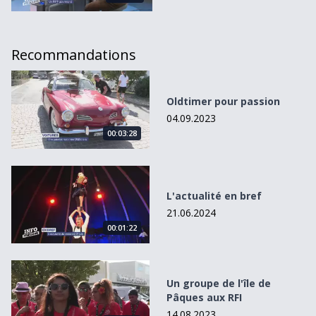
Recommandations
Oldtimer pour passion
Oldtimer pour passion
04.09.2023
00:03:28
L&#039;actualité en bref
L'actualité en bref
21.06.2024
00:01:22
Un groupe de l&#039;île de Pâques aux RFI
Un groupe de l'île de
Pâques aux RFI
14.08.2023