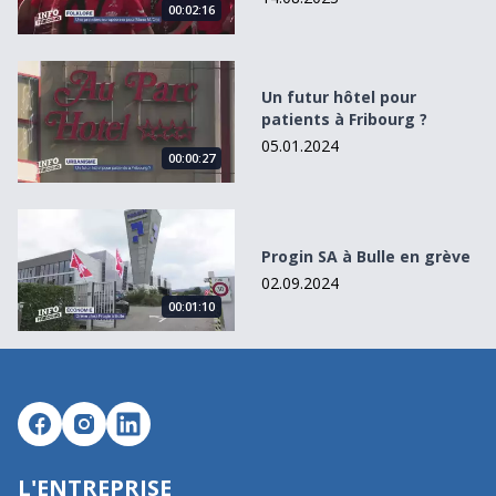
00:02:16
Un futur hôtel pour patients à Fribourg ?
Un futur hôtel pour
patients à Fribourg ?
05.01.2024
00:00:27
Progin SA à Bulle en grève
Progin SA à Bulle en grève
02.09.2024
00:01:10
L'ENTREPRISE