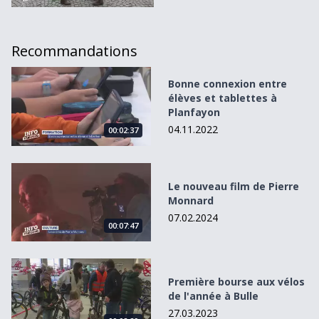
Recommandations
Bonne connexion entre élèves et tablettes à Planfayon
Bonne connexion entre
élèves et tablettes à
Planfayon
04.11.2022
00:02:37
Le nouveau film de Pierre Monnard
Le nouveau film de Pierre
Monnard
07.02.2024
00:07:47
Première bourse aux vélos de l&#039;année à Bulle
Première bourse aux vélos
de l'année à Bulle
27.03.2023