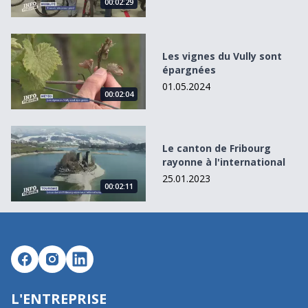
00:02:29
Les vignes du Vully sont épargnées
Les vignes du Vully sont
épargnées
01.05.2024
00:02:04
Le canton de Fribourg rayonne à l&#039;international
Le canton de Fribourg
rayonne à l'international
25.01.2023
00:02:11
L'ENTREPRISE